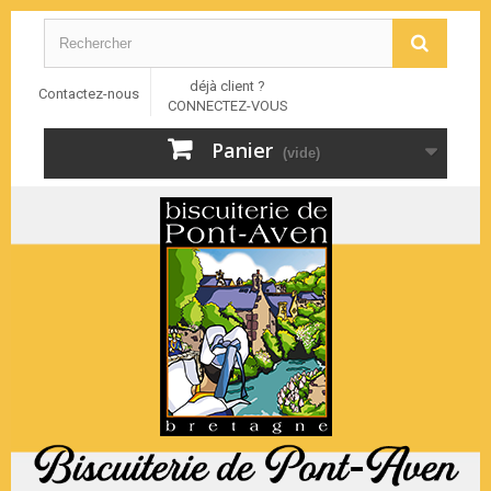
déjà client ?
Contactez-nous
CONNECTEZ-VOUS
Panier
(vide)