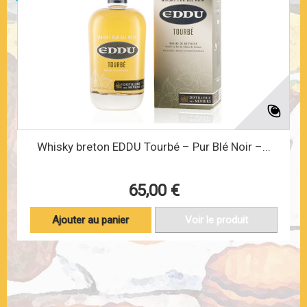
Whisky breton EDDU Tourbé – Pur Blé Noir –...
65,00 €
Ajouter au panier
Voir le produit