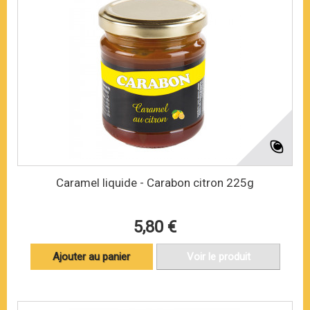
Caramel liquide - Carabon citron 225g
5,80 €
Ajouter au panier
Voir le produit