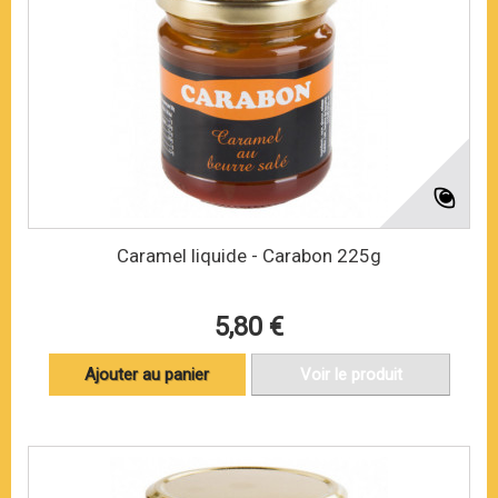
Caramel liquide - Carabon 225g
5,80 €
Ajouter au panier
Voir le produit