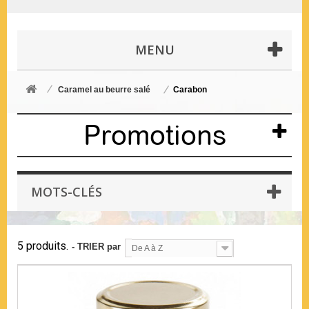
MENU
Caramel au beurre salé
Carabon
Promotions
MOTS-CLÉS
5 produits.
- TRIER par
De A à Z