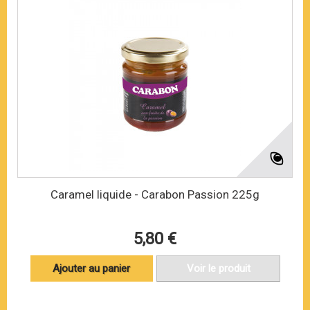
Caramel liquide - Carabon Passion 225g
5,80 €
Ajouter au panier
Voir le produit