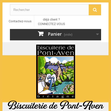
déjà client ?
Contactez-nous
CONNECTEZ-VOUS
Panier
(vide)