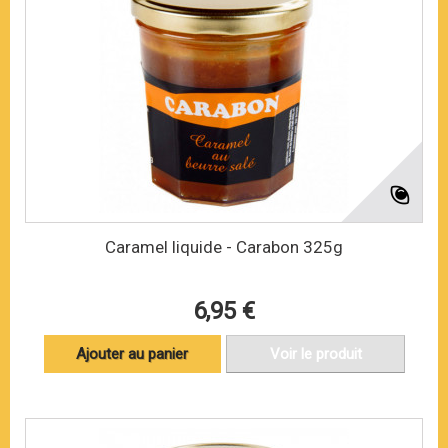
Caramel liquide - Carabon 325g
6,95 €
Ajouter au panier
Voir le produit