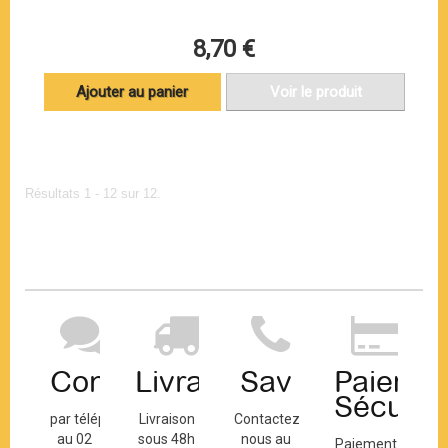
8,70 €
Ajouter au panier
Voir le produit
Résultats 1 - 12 sur 12.
Contact
Livraison
Sav
Paiemen
Sécuris
par téléphone
Livraison
Contactez-
au 02
sous 48h
nous au
Paiement