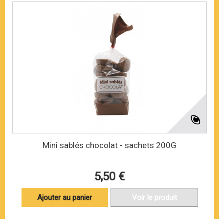
Mini sablés chocolat - sachets 200G
5,50 €
Ajouter au panier
Voir le produit