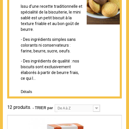
Issu d’une recette traditionnelle et
spécialité de la biscuiterie, le mini
sablé est un petit biscuit à la
texture friable et au bon goût de
beurre.
- Des ingrédients simples sans
colorants ni conservateurs :
farine, beurre, sucre, oeufs.
- Des ingrédients de qualité :
nos
biscuits sont exclusivement
élaborés à partir de beurre frais,
ce qui l...
Détails
12 produits.
- TRIER par
De A à Z