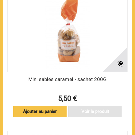
Mini sablés caramel - sachet 200G
5,50 €
Ajouter au panier
Voir le produit