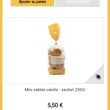
Ajouter au panier
Voir le produit
Mini sablés vanille - sachet 200G
5,50 €