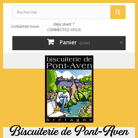
déjà client ?
Contactez-nous
CONNECTEZ-VOUS
Panier
(vide)