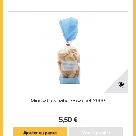
Mini sablés nature - sachet 200G
5,50 €
Ajouter au panier
Voir le produit