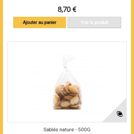
8,70 €
Ajouter au panier
Voir le produit
Sablés nature - 500G