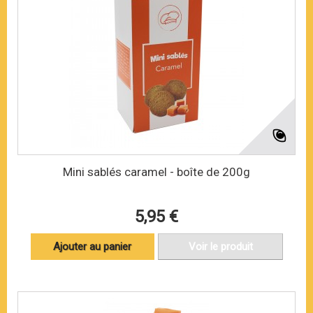
Mini sablés caramel - boîte de 200g
5,95 €
Ajouter au panier
Voir le produit