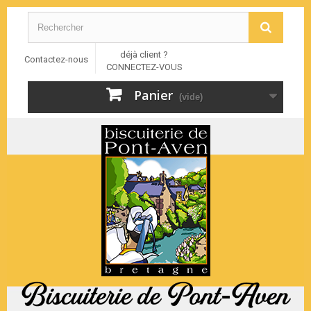
déjà client ?
Contactez-nous
CONNECTEZ-VOUS
Panier
(vide)