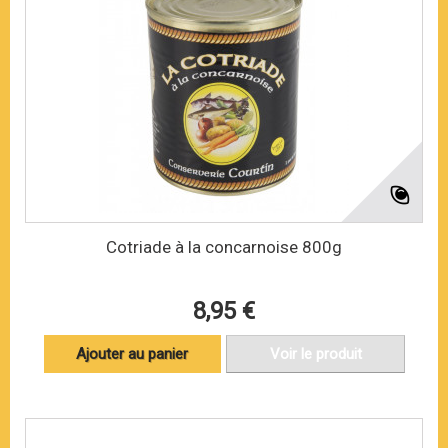
Cotriade à la concarnoise 800g
8,95 €
Ajouter au panier
Voir le produit