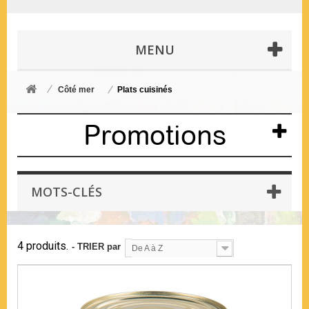
MENU
Côté mer
Plats cuisinés
Promotions
MOTS-CLÉS
4 produits.
- TRIER par
De A à Z