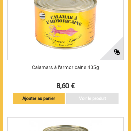
Calamars à l'armoricaine 405g
8,60 €
Ajouter au panier
Voir le produit