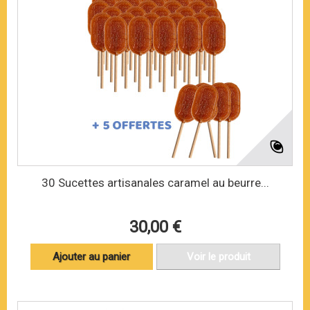
30 Sucettes artisanales caramel au beurre...
30,00 €
Ajouter au panier
Voir le produit