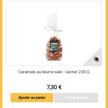
Caramels au beurre salé - sachet 230 G
7,30 €
Ajouter au panier
Voir le produit