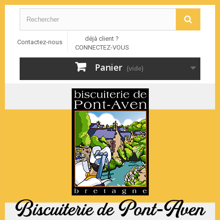
déjà client ?
Contactez-nous
CONNECTEZ-VOUS
Panier
(vide)