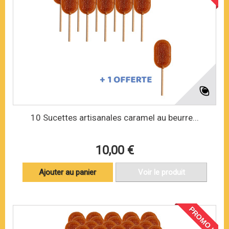
10 Sucettes artisanales caramel au beurre...
10,00 €
Ajouter au panier
Voir le produit
PROMO !