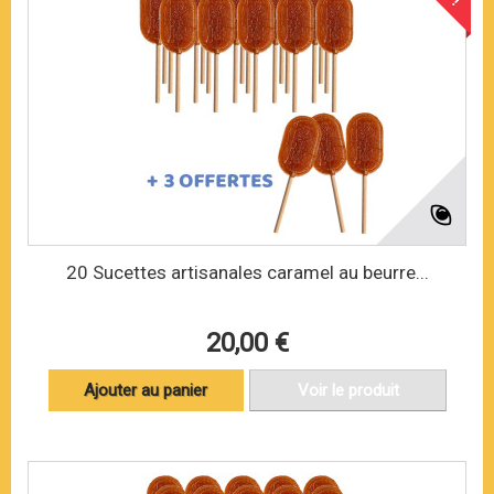
20 Sucettes artisanales caramel au beurre...
20,00 €
Ajouter au panier
Voir le produit