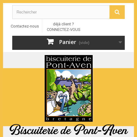
déjà client ?
Contactez-nous
CONNECTEZ-VOUS
Panier
(vide)