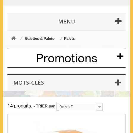
MENU
Galettes & Palets
Palets
Promotions
MOTS-CLÉS
14 produits.
- TRIER par
De A à Z