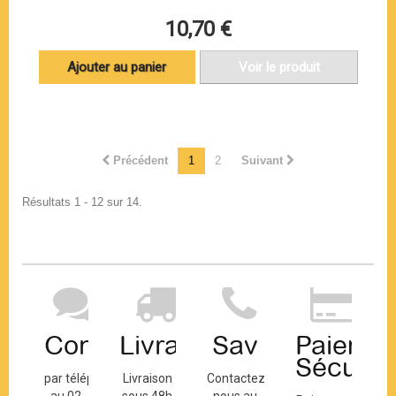
10,70 €
Ajouter au panier
Voir le produit
Précédent
1
2
Suivant
Résultats 1 - 12 sur 14.
Contact
Livraison
Sav
Paiemen
Sécuris
par téléphone
Livraison
Contactez-