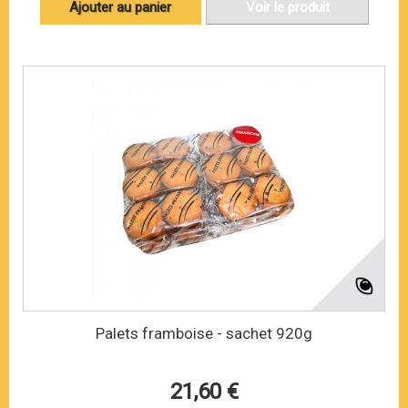
Ajouter au panier
Voir le produit
Palets framboise - sachet 920g
21,60 €