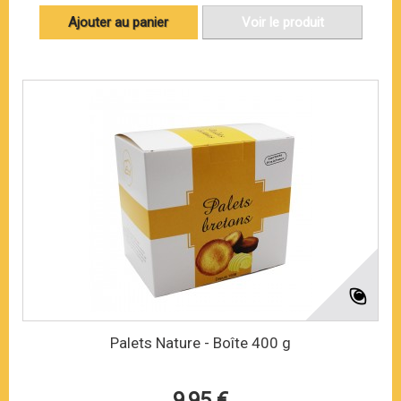
Ajouter au panier
Voir le produit
Palets Nature - Boîte 400 g
9,95 €