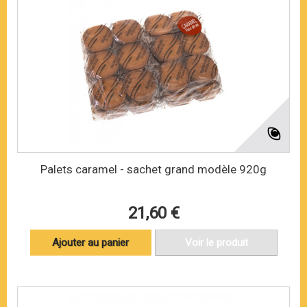
Palets caramel - sachet grand modèle 920g
21,60 €
Ajouter au panier
Voir le produit