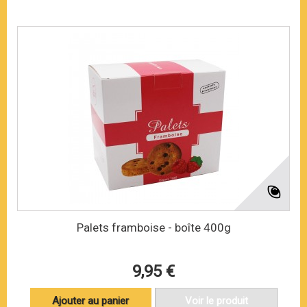
Palets framboise - boîte 400g
9,95 €
Ajouter au panier
Voir le produit