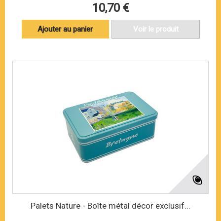
10,70 €
Ajouter au panier
Voir le produit
Palets Nature - Boîte métal décor exclusif...