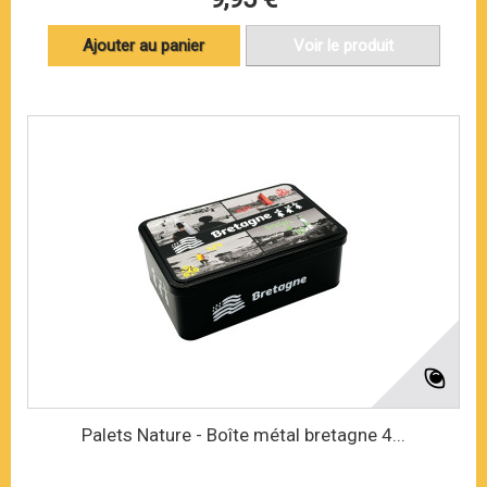
Ajouter au panier
Voir le produit
Palets Nature - Boîte métal bretagne 4...