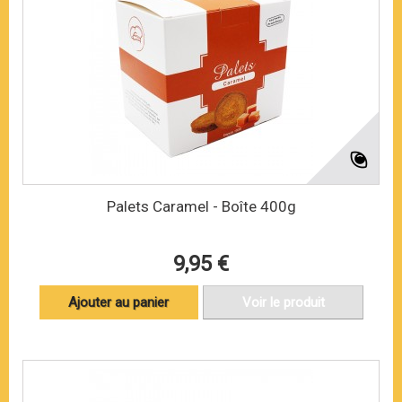
Palets Caramel - Boîte 400g
9,95 €
Ajouter au panier
Voir le produit