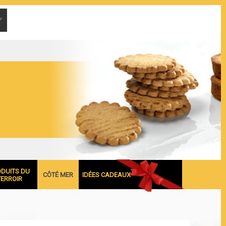
ODUITS DU
CÔTÉ MER
IDÉES CADEAUX
TERROIR