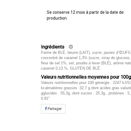
Se conserve 12 mois à partir de la date de
production.
Ingrédients
Farine de BLÉ, beurre (LAIT), sucre, jaunes d’ŒUFS
concentré de caramel 1,3% (sucre, sirop de glucose,
fleur de sel 1%, sel, poudre à lever (BLÉ), arôme nat
caramel 0,13 %, GLUTEN DE BLÉ.
Valeurs nutritionnelles moyennes pour 100
Valeurs nutritionnelles pour 100 génergie : 2247 kJ/5
kcalmatières grasses :32,7 g dont acides gras saturé
gglucides : 55,3g..dont sucres : 25,3g.. protéines : 5,
0,91"
Partager