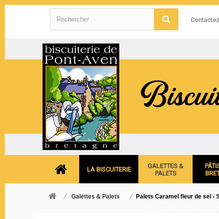
Contacte
GALETTES &
PÂTI
LA BISCUITERIE
PALETS
BRE
Galettes & Palets
Palets Caramel fleur de sel -