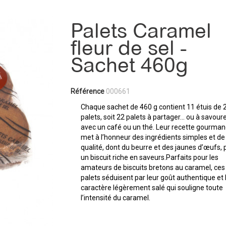
Palets Caramel
fleur de sel -
Sachet 460g
Référence
000661
Chaque sachet de 460 g contient 11 étuis de 
palets, soit 22 palets à partager… ou à savoure
avec un café ou un thé. Leur recette gourma
met à l’honneur des ingrédients simples et de
qualité, dont du beurre et des jaunes d’œufs, 
un biscuit riche en saveurs.Parfaits pour les
amateurs de biscuits bretons au caramel, ces
palets séduisent par leur goût authentique et 
caractère légèrement salé qui souligne toute
l’intensité du caramel.