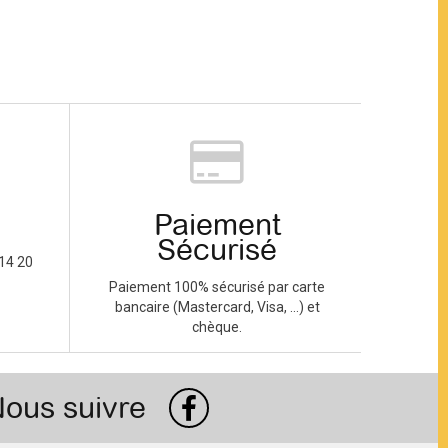
Paiement
Sécurisé
14 20
Paiement 100% sécurisé par carte
bancaire (Mastercard, Visa, ...) et
chèque.
ous suivre