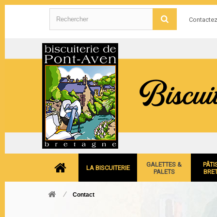
Contacte
GALETTES &
PÂTI
LA BISCUITERIE
PALETS
BRE
Contact