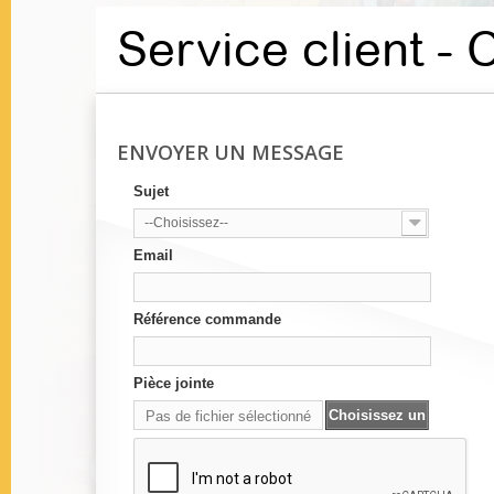
Service client -
ENVOYER UN MESSAGE
Sujet
--Choisissez--
Email
Référence commande
Pièce jointe
Choisissez un
Pas de fichier sélectionné
fichier