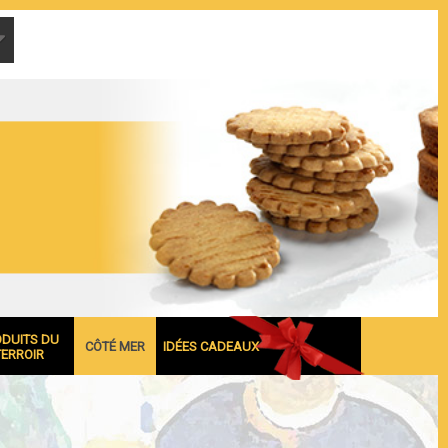
ODUITS DU
CÔTÉ MER
IDÉES CADEAUX
TERROIR