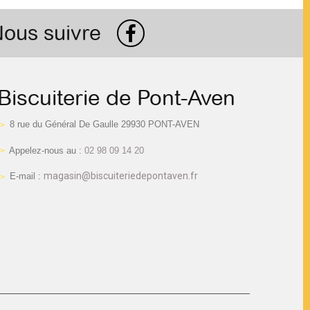
ous suivre
Biscuiterie de Pont-Aven
8 rue du Général De Gaulle 29930 PONT-AVEN
Appelez-nous au :
02 98 09 14 20
magasin@biscuiteriedepontaven.fr
E-mail :