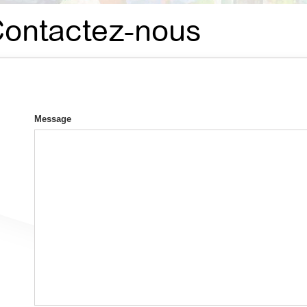
 Contactez-nous
Message