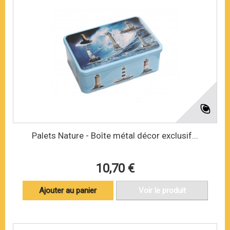
Palets Nature - Boîte métal décor exclusif...
10,70 €
Ajouter au panier
Voir le produit