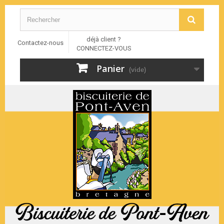
déjà client ?
Contactez-nous
CONNECTEZ-VOUS
Panier
(vide)