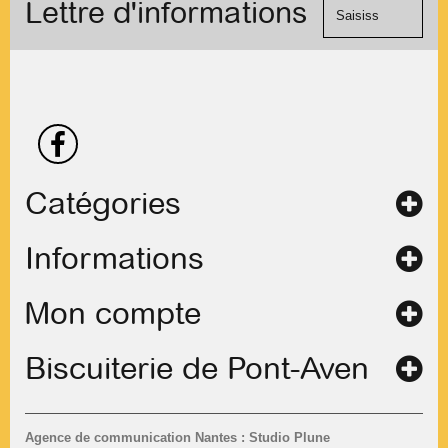
Lettre d'informations
chèque.
contact
Catégories
Informations
Mon compte
Biscuiterie de Pont-Aven
Agence de communication Nantes : Studio Plune