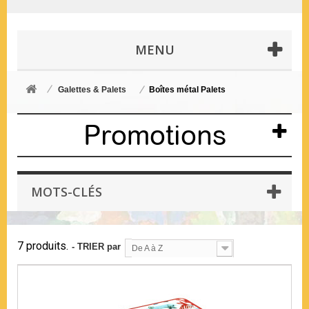
MENU
Galettes & Palets
Boîtes métal Palets
Promotions
MOTS-CLÉS
7 produits.
- TRIER par
De A à Z