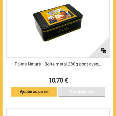
Palets Nature - Boîte métal 280g pont aven...
10,70 €
Ajouter au panier
Voir le produit