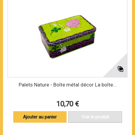
Palets Nature - Boîte métal décor La boîte...
10,70 €
Ajouter au panier
Voir le produit