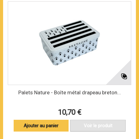
Palets Nature - Boîte métal drapeau breton...
10,70 €
Ajouter au panier
Voir le produit