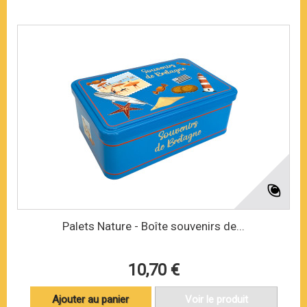
Palets Nature - Boîte souvenirs de...
10,70 €
Ajouter au panier
Voir le produit