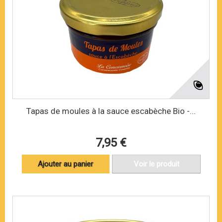
Tapas de moules à la sauce escabèche Bio -...
7,95 €
Ajouter au panier
Voir le produit