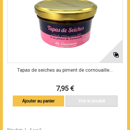
Tapas de seiches au piment de cornouaille...
7,95 €
Ajouter au panier
Voir le produit
Résultats 1 - 5 sur 5.