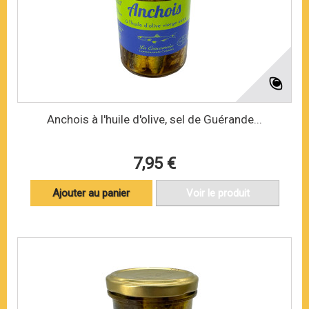
Anchois à l'huile d'olive, sel de Guérande...
7,95 €
Ajouter au panier
Voir le produit