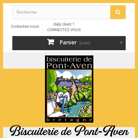
déjà client ?
Contactez-nous
CONNECTEZ-VOUS
Panier
(vide)