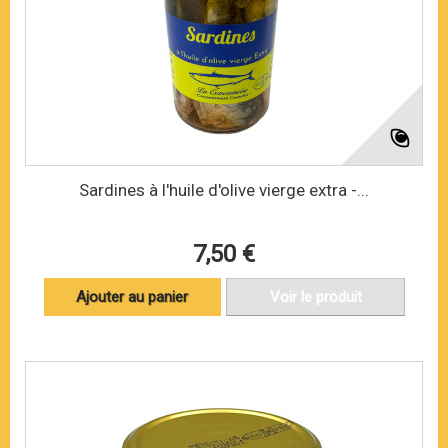
Sardines à l'huile d'olive vierge extra -...
7,50 €
Ajouter au panier
Voir le produit