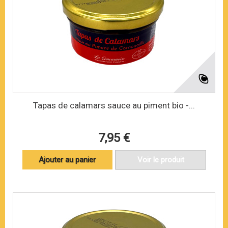
Tapas de calamars sauce au piment bio -...
7,95 €
Ajouter au panier
Voir le produit