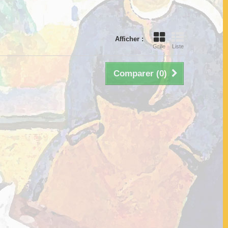
Afficher :
Grille
Liste
Comparer (
0
)