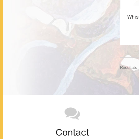
Whis
Résultats 1
Contact