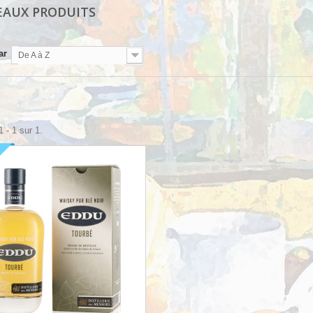
AUX PRODUITS
ar
De A à Z
 - 1 sur 1.