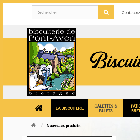
Contacte
GALETTES &
PÂTI
LA BISCUITERIE
PALETS
BRE
Nouveaux produits