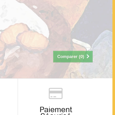
Comparer (
0
)
Paiement