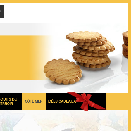
ODUITS DU
CÔTÉ MER
IDÉES CADEAUX
TERROIR