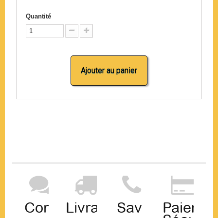
Quantité
Ajouter au panier
Contact
Livraison
Sav
Paiemen