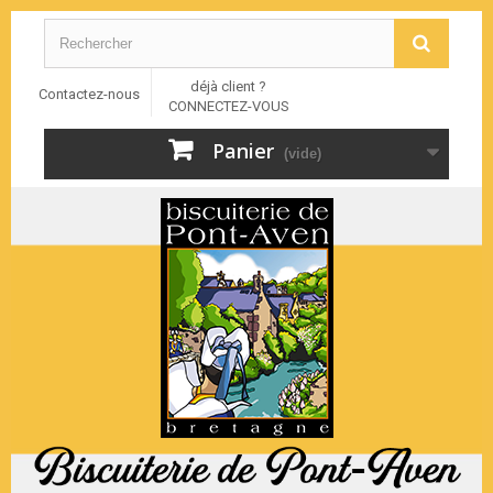
déjà client ?
Contactez-nous
CONNECTEZ-VOUS
Panier
(vide)