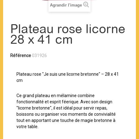
Agrandir l'image
Plateau rose licorne
28 x 41 cm
Référence
031926
Plateau rose "Je suis une licorne bretonne" – 28 x 41
cm
Ce grand plateau en mélamine combine
fonctionnalité et esprit féerique. Avec son design
"licorne bretonne", il est idéal pour servir repas,
boissons ou organiser vos moments de convivialité
tout en apportant une touche de magie bretonne à
votre table.