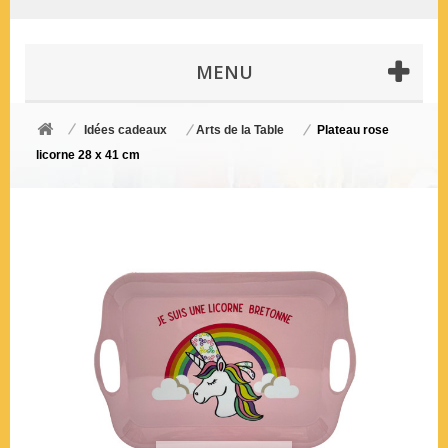
MENU
Idées cadeaux
Arts de la Table
Plateau rose
licorne 28 x 41 cm