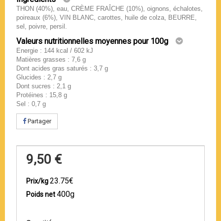
THON (40%), eau, CRÈME FRAÎCHE (10%), oignons, échalotes,
poireaux (6%), VIN BLANC, carottes, huile de colza, BEURRE,
sel, poivre, persil.
Valeurs nutritionnelles moyennes pour 100g
Energie : 144 kcal / 602 kJ
Matières grasses : 7,6 g
Dont acides gras saturés : 3,7 g
Glucides : 2,7 g
Dont sucres : 2,1 g
Protéines : 15,8 g
Sel : 0,7 g
Partager
9,50 €
23.75€
Prix/kg
400g
Poids net