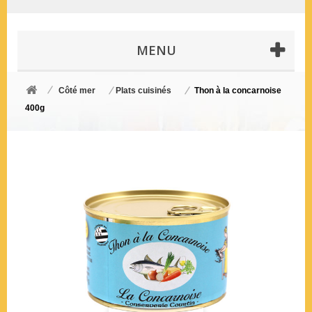
MENU
Côté mer
Plats cuisinés
Thon à la concarnoise
400g