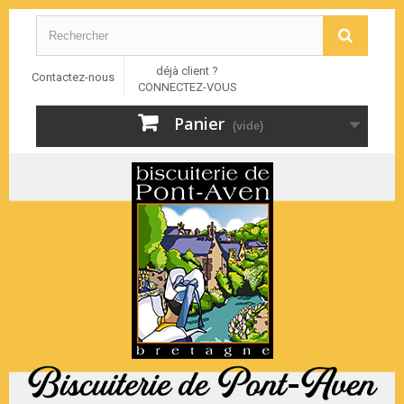
déjà client ?
Contactez-nous
CONNECTEZ-VOUS
Panier
(vide)