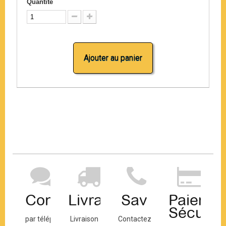
Quantité
Ajouter au panier
Contact
Livraison
Sav
Paiemen
Sécuris
par téléphone
Livraison
Contactez-