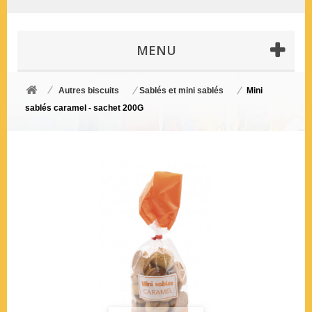
MENU
Autres biscuits
Sablés et mini sablés
Mini
sablés caramel - sachet 200G