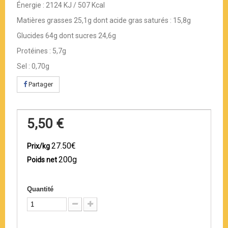
Énergie : 2124 KJ / 507 Kcal
Matières grasses 25,1g dont acide gras saturés : 15,8g
Glucides 64g dont sucres 24,6g
Protéines : 5,7g
Sel : 0,70g
Partager
5,50 €
27.50€
Prix/kg
200g
Poids net
Quantité