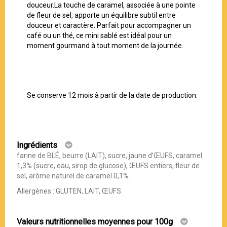
douceur.La touche de caramel, associée à une pointe
de fleur de sel, apporte un équilibre subtil entre
douceur et caractère. Parfait pour accompagner un
café ou un thé, ce mini sablé est idéal pour un
moment gourmand à tout moment de la journée.
Se conserve 12 mois à partir de la date de production.
Ingrédients
farine de BLÉ, beurre (LAIT), sucre, jaune d’ŒUFS, caramel
1,3% (sucre, eau, sirop de glucose), ŒUFS entiers, fleur de
sel, arôme naturel de caramel 0,1%.
Allergènes : GLUTEN, LAIT, ŒUFS.
Valeurs nutritionnelles moyennes pour 100g