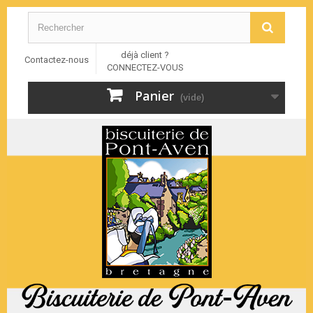
déjà client ?
Contactez-nous
CONNECTEZ-VOUS
Panier
(vide)