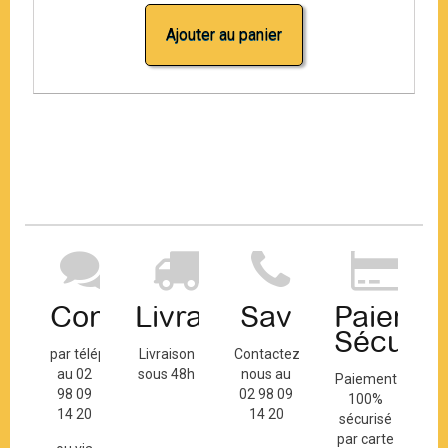
Ajouter au panier
Contact
Livraison
Sav
Paiemen
Sécuris
par téléphone
Livraison
Contactez-
au 02
sous 48h
nous au
Paiement
98 09
02 98 09
100%
14 20
14 20
sécurisé
par carte