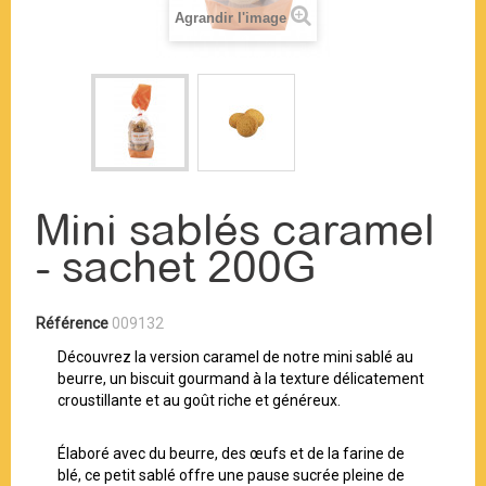
Agrandir l'image
Mini sablés caramel
- sachet 200G
Référence
009132
Découvrez la version caramel de notre mini sablé au
beurre, un biscuit gourmand à la texture délicatement
croustillante et au goût riche et généreux.
Élaboré avec du beurre, des œufs et de la farine de
blé, ce petit sablé offre une pause sucrée pleine de