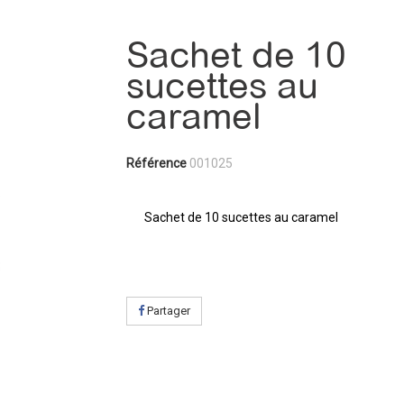
Sachet de 10
sucettes au
caramel
Référence
001025
Sachet de 10 sucettes au caramel
Partager