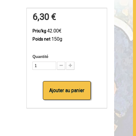
6,30 €
42.00€
Prix/kg
150g
Poids net
Quantité
Ajouter au panier