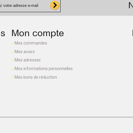
N
ns
Mon compte
Mes commandes
Mes avoirs
Mes adresses
Mes informations personnelles
Mes bons de réduction