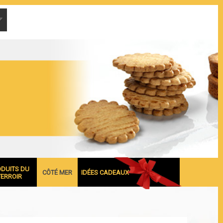
ODUITS DU
CÔTÉ MER
IDÉES CADEAUX
TERROIR