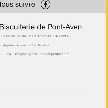
ous suivre
Biscuiterie de Pont-Aven
8 rue du Général De Gaulle 29930 PONT-AVEN
Appelez-nous au :
02 98 09 14 20
magasin@biscuiteriedepontaven.fr
E-mail :