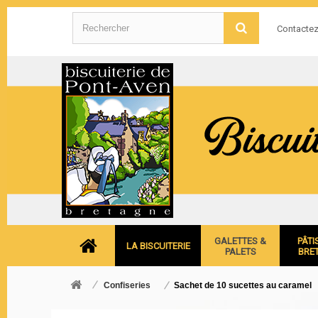
Contacte
GALETTES &
PÂTI
LA BISCUITERIE
PALETS
BRE
Confiseries
Sachet de 10 sucettes au caramel