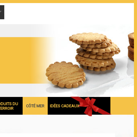
ODUITS DU
CÔTÉ MER
IDÉES CADEAUX
TERROIR