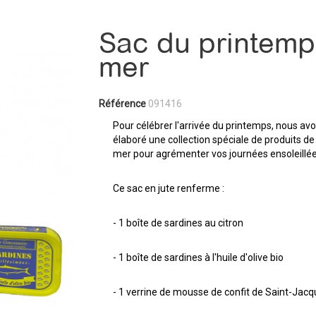
Sac du printemp
mer
Référence
091416
Pour célébrer l'arrivée du printemps, nous av
élaboré une collection spéciale de produits de
mer pour agrémenter vos journées ensoleillé
Ce sac en jute renferme :
- 1 boîte de sardines au citron
- 1 boîte de sardines à l'huile d'olive bio
- 1 verrine de mousse de confit de Saint-Jac