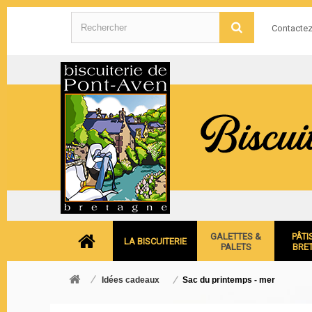
Contacte
GALETTES &
PÂTI
LA BISCUITERIE
PALETS
BRE
Idées cadeaux
Sac du printemps - mer