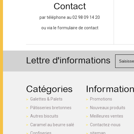
Contact
par téléphone au 02 98 09 14 20
ou via le formulaire de contact
Lettre d'informations
Catégories
Informatio
Galettes & Palets
Promotions
Pâtisseries bretonnes
Nouveaux produits
Autres biscuits
Meilleures ventes
Caramel au beurre salé
Contactez-nous
Confiseries
sitemap