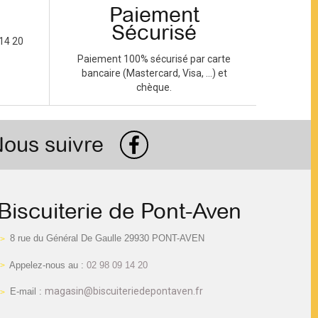
Paiement
Sécurisé
14 20
Paiement 100% sécurisé par carte
bancaire (Mastercard, Visa, ...) et
chèque.
ous suivre
Biscuiterie de Pont-Aven
8 rue du Général De Gaulle 29930 PONT-AVEN
Appelez-nous au :
02 98 09 14 20
magasin@biscuiteriedepontaven.fr
E-mail :