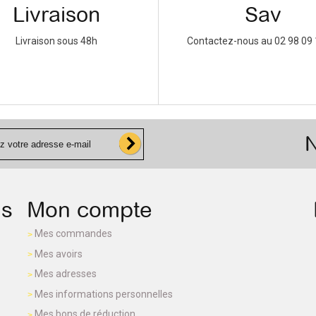
Livraison
Sav
Livraison sous 48h
Contactez-nous au 02 98 09 
N
ns
Mon compte
Mes commandes
Mes avoirs
Mes adresses
Mes informations personnelles
Mes bons de réduction