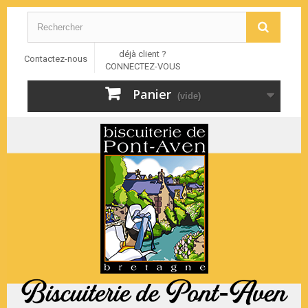
déjà client ?
Contactez-nous
CONNECTEZ-VOUS
Panier
(vide)