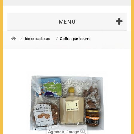
MENU
Idées cadeaux
Coffret pur beurre
Agrandir l'image