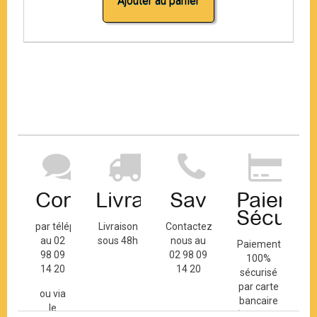
Ajouter au panier
Contact
Livraison
Sav
Paiemen
Sécuris
par téléphone
Livraison
Contactez-
au 02
sous 48h
nous au
Paiement
98 09
02 98 09
100%
14 20
14 20
sécurisé
par carte
ou via
bancaire
le
(Mastercard,