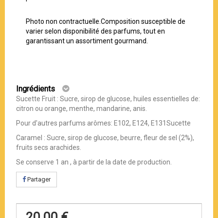
Photo non contractuelle.Composition susceptible de
varier selon disponibilité des parfums, tout en
garantissant un assortiment gourmand.
Ingrédients
Sucette Fruit : Sucre, sirop de glucose, huiles essentielles de:
citron ou orange, menthe, mandarine, anis.
Pour d'autres parfums arômes: E102, E124, E131Sucette
Caramel : Sucre, sirop de glucose, beurre, fleur de sel (2%),
fruits secs arachides.
Se conserve 1 an , à partir de la date de production.
Partager
20,00 €