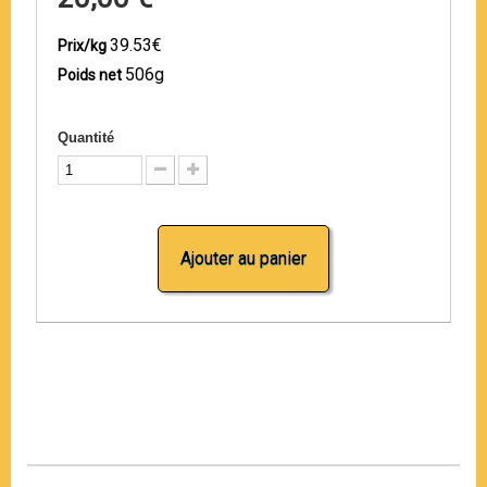
39.53€
Prix/kg
506g
Poids net
Quantité
Ajouter au panier