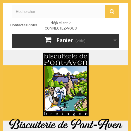
déjà client ?
Contactez-nous
CONNECTEZ-VOUS
Panier
(vide)