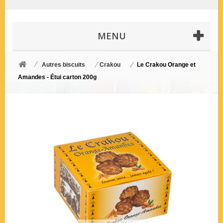
MENU
Autres biscuits
Crakou
Le Crakou Orange et
Amandes - Étui carton 200g