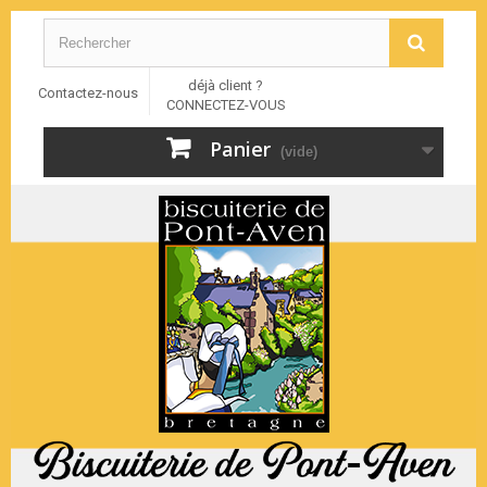
déjà client ?
Contactez-nous
CONNECTEZ-VOUS
Panier
(vide)