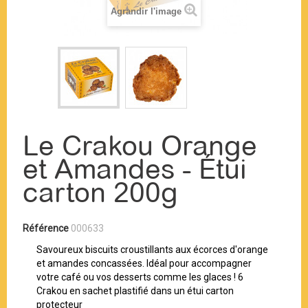
Agrandir l'image
Le Crakou Orange
et Amandes - Étui
carton 200g
Référence
000633
Savoureux biscuits croustillants aux écorces d'orange
et amandes concassées. Idéal pour accompagner
votre café ou vos desserts comme les glaces ! 6
Crakou en sachet plastifié dans un étui carton
protecteur