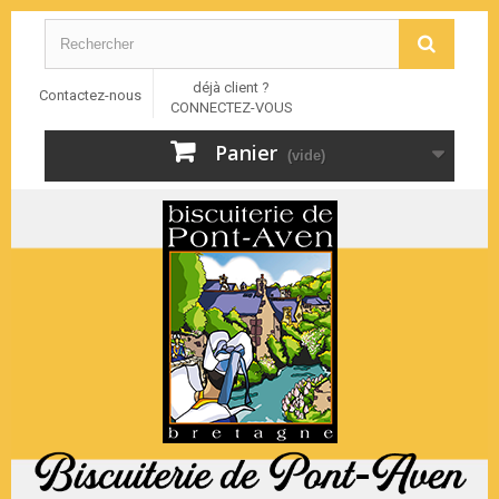
déjà client ?
Contactez-nous
CONNECTEZ-VOUS
Panier
(vide)