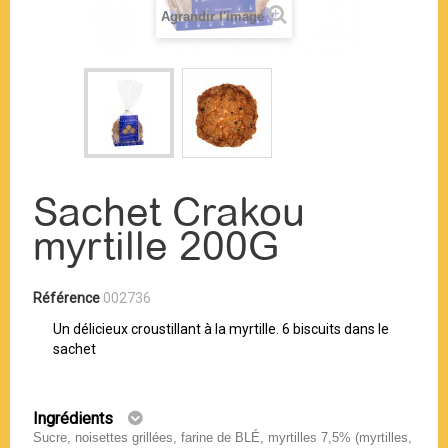
Agrandir l'image
Sachet Crakou
myrtille 200G
Référence
002736
Un délicieux croustillant à la myrtille. 6 biscuits dans le
sachet
Ingrédients
Sucre, noisettes grillées, farine de BLÉ, myrtilles 7,5% (myrtilles,