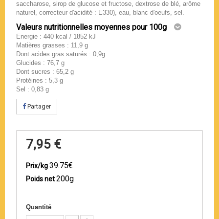
saccharose, sirop de glucose et fructose, dextrose de blé, arôme
naturel, correcteur d'acidité : E330), eau, blanc d'oeufs, sel.
Valeurs nutritionnelles moyennes pour 100g
Energie : 440 kcal / 1852 kJ
Matières grasses : 11,9 g
Dont acides gras saturés : 0,9g
Glucides : 76,7 g
Dont sucres : 65,2 g
Protéines : 5,3 g
Sel : 0,83 g
Partager
7,95 €
39.75€
Prix/kg
200g
Poids net
Quantité