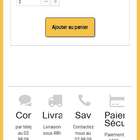
Ajouter au panier
Contact
Livraison
Sav
Paiemen
Sécuris
par téléphone
Livraison
Contactez-
au 02
sous 48h
nous au
Paiement
98 09
02 98 09