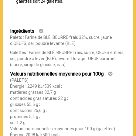
galettes soit 24 galettes.
Ingrédients
Palets : Farine de BLÉ, BEURRE frais 32%, sucre, jaune
d'OEUFS, sel, poudre levante (BLÉ).
Galettes : Farine de BLÉ, BEURRE frais, sucre, OEUFS entiers,
sel, poudre à lever (BLÉ), levure. Dorage : OEUF, caramel
(sucre, sirop de glucose, eau).
Valeurs nutritionnelles moyennes pour 100g
(PALETS)
Énergie : 2249 kJ/539 kcal ;
matières grasses 32,7 g ;
dont acides gras saturés 22 g ;
glucides 55,5 g ;
dont sucres 25,6 g ;
protéines 5,1 g ;
sel 1,2 g.
Valeurs nutritionnelles moyennes pour 100 g (galettes) :
Énergie 2098 kJ/500 kcal ;