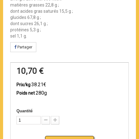
matières grasses 22,8 g ;
dont acides gras saturés 15,5 g ;
glucides 67,8 g ;
dont sucres 26,1 g ;
protéines 5,3 g ;
sel 1,1 g.
Partager
10,70 €
38.21€
Prix/kg
280g
Poids net
Quantité