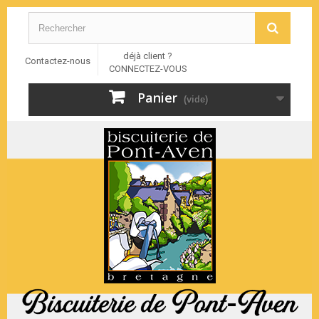
déjà client ?
Contactez-nous
CONNECTEZ-VOUS
Panier
(vide)