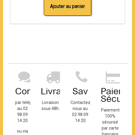
Ajouter au panier
Contact
Livraison
Sav
Paiemen
Sécuris
par téléphone
Livraison
Contactez-
au 02
sous 48h
nous au
Paiement
98 09
02 98 09
100%
14 20
14 20
sécurisé
par carte
ou via
bancaire