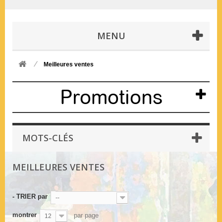
MENU
Meilleures ventes
Promotions
MOTS-CLÉS
MEILLEURES VENTES
- TRIER par
--
montrer
par page
12