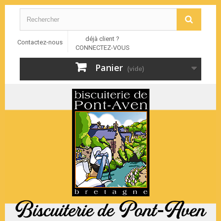
déjà client ?
Contactez-nous
CONNECTEZ-VOUS
Panier
(vide)