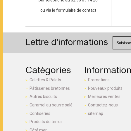
par téléphone au 02 98 09 14 20
ou via le formulaire de contact
Lettre d'informations
Catégories
Informatio
Galettes & Palets
Promotions
Pâtisseries bretonnes
Nouveaux produits
Autres biscuits
Meilleures ventes
Caramel au beurre salé
Contactez-nous
Confiseries
sitemap
Produits du terroir
Côté mer