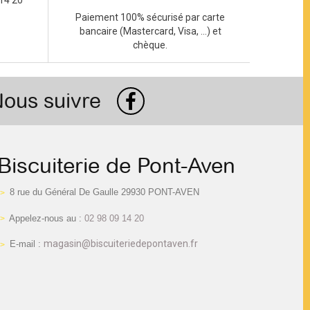
14 20
Paiement 100% sécurisé par carte
bancaire (Mastercard, Visa, ...) et
chèque.
ous suivre
Biscuiterie de Pont-Aven
8 rue du Général De Gaulle 29930 PONT-AVEN
Appelez-nous au :
02 98 09 14 20
magasin@biscuiteriedepontaven.fr
E-mail :