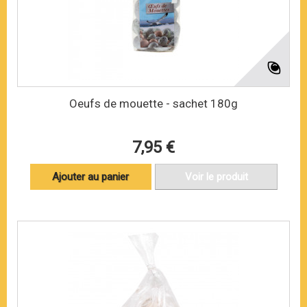
Oeufs de mouette - sachet 180g
7,95 €
Ajouter au panier
Voir le produit