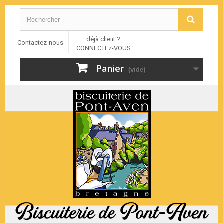
déjà client ?
Contactez-nous
CONNECTEZ-VOUS
Panier
(vide)