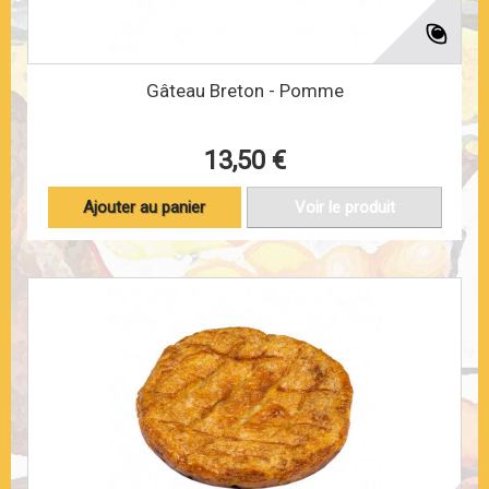
Gâteau Breton - Pomme
13,50 €
Ajouter au panier
Voir le produit