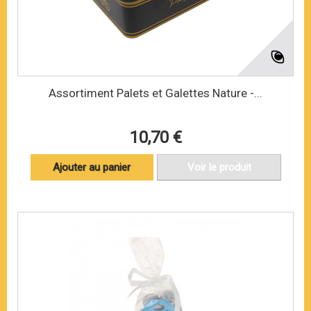
Assortiment Palets et Galettes Nature -...
10,70 €
Ajouter au panier
Voir le produit