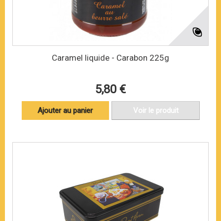
Caramel liquide - Carabon 225g
5,80 €
Ajouter au panier
Voir le produit