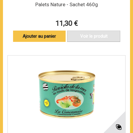
Palets Nature - Sachet 460g
11,30 €
Ajouter au panier
Voir le produit