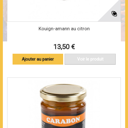
Kouign-amann au citron
13,50 €
Ajouter au panier
Voir le produit