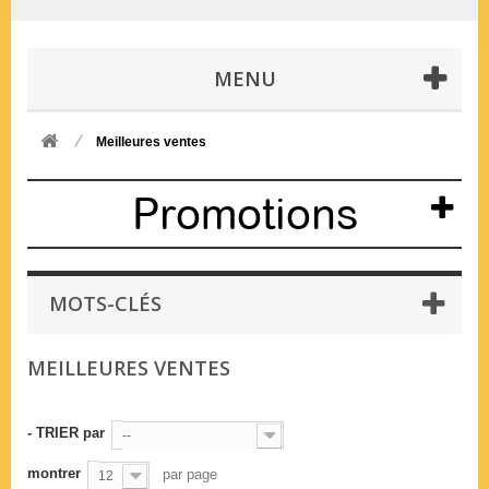
MENU
Meilleures ventes
Promotions
MOTS-CLÉS
MEILLEURES VENTES
- TRIER par
--
montrer
par page
12