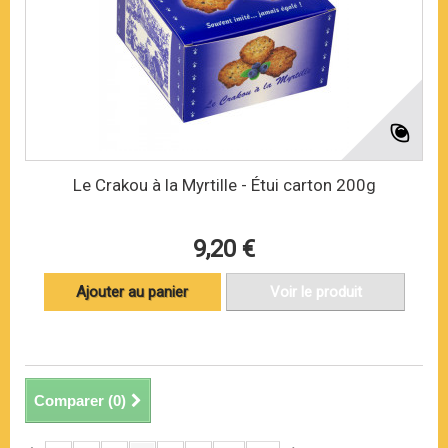
Le Crakou à la Myrtille - Étui carton 200g
9,20 €
Ajouter au panier
Voir le produit
Comparer (
0
)