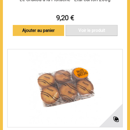
9,20 €
Ajouter au panier
Voir le produit